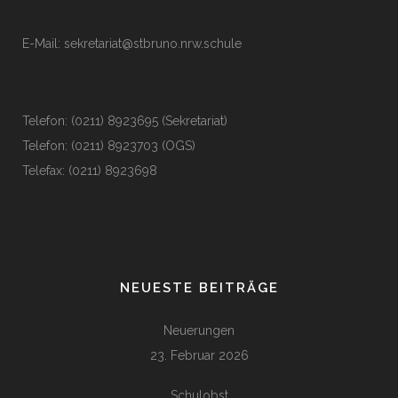
E-Mail:
sekretariat@stbruno.nrw.schule
Telefon: (0211) 8923695 (Sekretariat)
Telefon: (0211) 8923703 (OGS)
Telefax: (0211) 8923698
NEUESTE BEITRÄGE
Neuerungen
23. Februar 2026
Schulobst