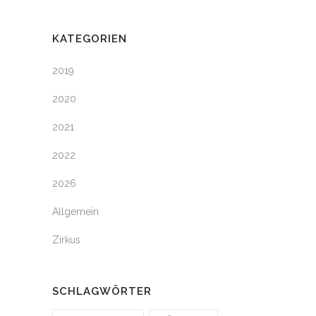
KATEGORIEN
2019
2020
2021
2022
2026
Allgemein
Zirkus
SCHLAGWÖRTER