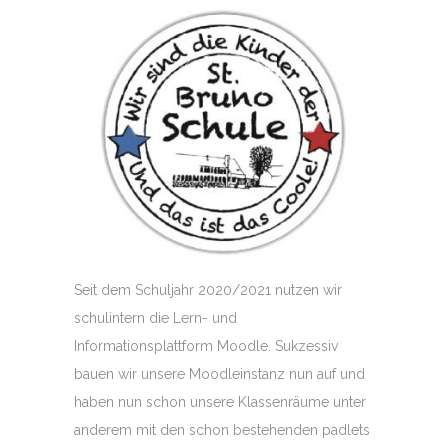
Seit dem Schuljahr 2020/2021 nutzen wir
schulintern die Lern- und
Informationsplattform Moodle. Sukzessiv
bauen wir unsere Moodleinstanz nun auf und
haben nun schon unsere Klassenräume unter
anderem mit den schon bestehenden padlets