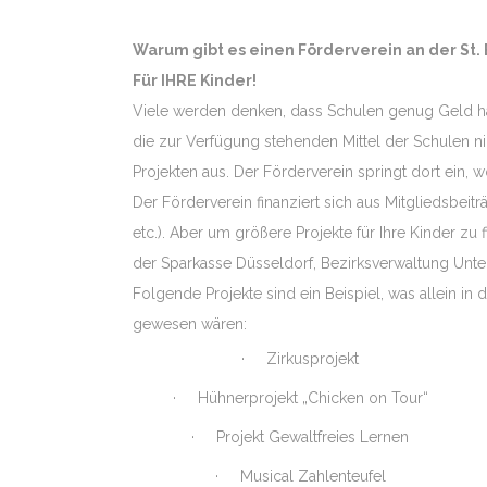
Warum gibt es einen Förderverein an der St.
Für IHRE Kinder!
Viele werden denken, dass Schulen genug Geld habe
die zur Verfügung stehenden Mittel der Schulen n
Projekten aus. Der Förderverein springt dort ein,
Der Förderverein finanziert sich aus Mitgliedsbe
etc.). Aber um größere Projekte für Ihre Kinder z
der Sparkasse Düsseldorf, Bezirksverwaltung Unterr
Folgende Projekte sind ein Beispiel, was allein in
gewesen wären:
· Zirkusprojekt
· Hühnerprojekt „Chicken on Tour“
ÜBER UNS
· Projekt Gewaltfreies Lernen
· Musical Zahlenteufel