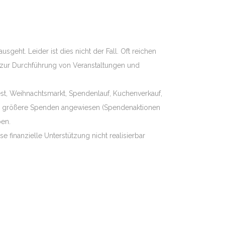
eht. Leider ist dies nicht der Fall. Oft reichen
r zur Durchführung von Veranstaltungen und
est, Weihnachtsmarkt, Spendenlauf, Kuchenverkauf,
terne größere Spenden angewiesen (Spendenaktionen
ben.
e finanzielle Unterstützung nicht realisierbar
Impressum
Beitrittserkärung