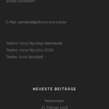
40468 Düsseldorf
E-Mail:
sekretariat@stbruno.nrw.schule
Telefon: (0211) 8923695 (Sekretariat)
Telefon: (0211) 8923703 (OGS)
Telefax: (0211) 8923698
NEUESTE BEITRÄGE
Neuerungen
23. Februar 2026