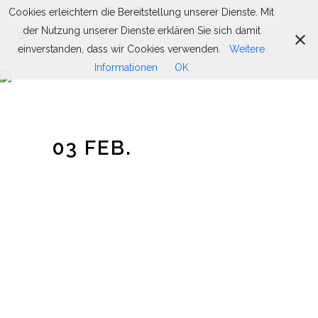
Cookies erleichtern die Bereitstellung unserer Dienste. Mit
der Nutzung unserer Dienste erklären Sie sich damit
einverstanden, dass wir Cookies verwenden.
Weitere
Informationen
OK
03 FEB.
DIE NEU
GESTALTETE
BÜCHEREI IST
FERTIG!