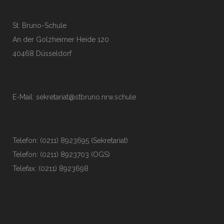
St. Bruno-Schule
An der Golzheimer Heide 120
40468 Düsseldorf
E-Mail:
sekretariat@stbruno.nrw.schule
Telefon: (0211) 8923695 (Sekretariat)
Telefon: (0211) 8923703 (OGS)
Telefax: (0211) 8923698