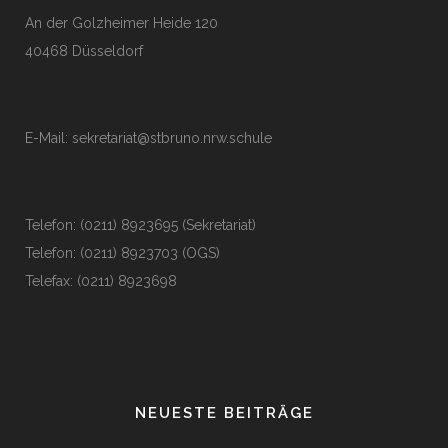
An der Golzheimer Heide 120
40468 Düsseldorf
E-Mail:
sekretariat@stbruno.nrw.schule
Telefon: (0211) 8923695 (Sekretariat)
Telefon: (0211) 8923703 (OGS)
Telefax: (0211) 8923698
NEUESTE BEITRÄGE