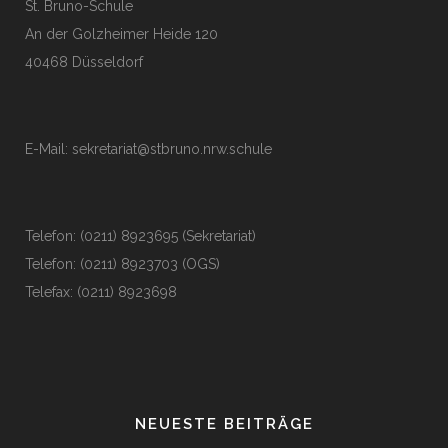
St. Bruno-Schule
An der Golzheimer Heide 120
40468 Düsseldorf
E-Mail:
sekretariat@stbruno.nrw.schule
Telefon: (0211) 8923695 (Sekretariat)
Telefon: (0211) 8923703 (OGS)
Telefax: (0211) 8923698
NEUESTE BEITRÄGE