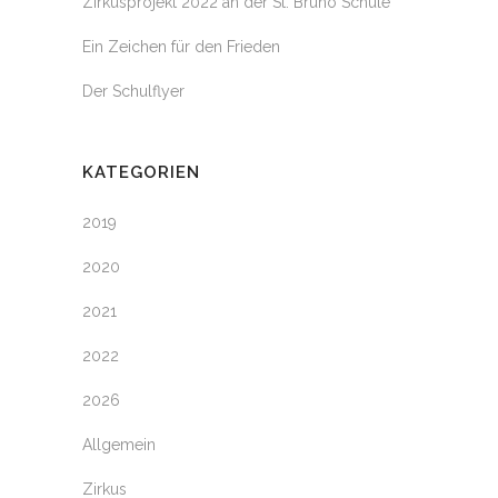
Zirkusprojekt 2022 an der St. Bruno Schule
Ein Zeichen für den Frieden
Der Schulflyer
KATEGORIEN
2019
2020
2021
2022
2026
Allgemein
Zirkus