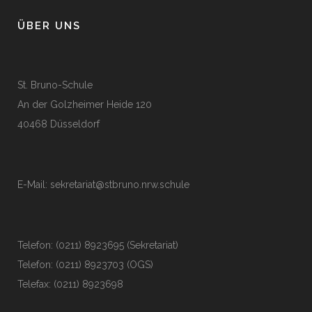
ÜBER UNS
St. Bruno-Schule
An der Golzheimer Heide 120
40468 Düsseldorf
E-Mail:
sekretariat@stbruno.nrw.schule
Telefon: (0211) 8923695 (Sekretariat)
Telefon: (0211) 8923703 (OGS)
Telefax: (0211) 8923698