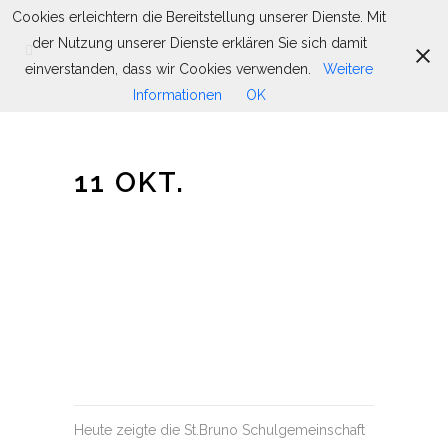
Cookies erleichtern die Bereitstellung unserer Dienste. Mit
der Nutzung unserer Dienste erklären Sie sich damit
einverstanden, dass wir Cookies verwenden.
Weitere
Informationen
OK
11 OKT.
ERNTEDANK
GOTTESDIENST AM
11.10.2019
Heute zeigte die St.Bruno Schulgemeinschaft