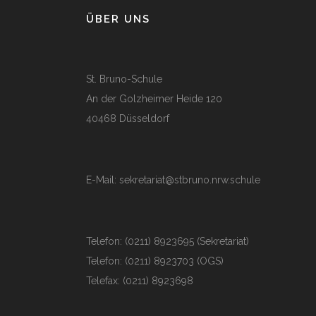
ÜBER UNS
St. Bruno-Schule
An der Golzheimer Heide 120
40468 Düsseldorf
E-Mail:
sekretariat@stbruno.nrw.schule
Telefon: (0211) 8923695 (Sekretariat)
Telefon: (0211) 8923703 (OGS)
Telefax: (0211) 8923698