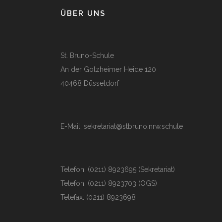
ÜBER UNS
St. Bruno-Schule
An der Golzheimer Heide 120
40468 Düsseldorf
E-Mail:
sekretariat@stbruno.nrw.schule
Telefon: (0211) 8923695 (Sekretariat)
Telefon: (0211) 8923703 (OGS)
Telefax: (0211) 8923698